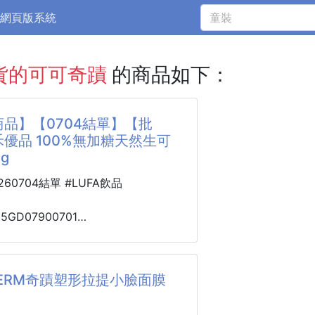
網頁版系統
貨的可可奇蹟
的商品如下：
品】【0704結單】【批
優品 100%無加糖天然生可
g
0260704結單 #LUFA飲品
85GD07900701
品 100%無加糖
100g 260701-28
DERM奇蹟塑形拉提小臉面膜
是不是每天一到下午三點，手搖飲的癮頭
作❓