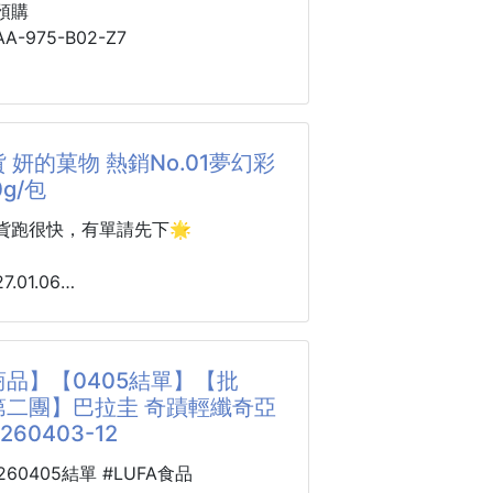
外食油膩便當🍱每天辦公室久坐，看
預購
來越失控，心好累卻無能為力❓
-975-B02-Z7
巔峰🎉
架直接被懂吃懂保養的自律人瘋狂掃貨
-
！喝出頂級莊園高級感的100%未鹼
己也保護他人 每天宅在家
 妍的菓物 熱銷No.01夢幻彩
喝多 整坨肉攤在床上追劇追爽爽
g/包
創下團購群組供不應求、產線連夜趕工
肉 咀嚼肌 嘴邊肉 越來越大片
超瘋狂紀錄！🚀
變深la~~~ 收斂嘴邊肉 貼一晚就好
貨跑很快，有單請先下🌟
超過九成的可可粉都經過高溫鹼化加工
美容面料 非常符合亞洲人的輪廓 高透
.01.06
°C），雖然口感溫順，但最珍貴的天然
性也高 不會有過於緊繃的不適感
製的感覺不夠服貼 就像量身訂製 服貼
備🌈拍照系餐點📸 🌈🍜妍的菓物
 完全保護皮膚
1夢幻彩虹麵250g/包
品】【0405結單】【批
裡的髒空氣與細菌 不致痘
第二團】巴拉圭 奇蹟輕纖奇亞
嘴邊肉 三下巴的優秀成分
把餐桌變成打卡現場💖
260403-12
C 從天然大豆中提取 被推崇為局部溶脂
紛登場🌈
份
0260405結單 #LUFA食品
因 能促進新陳代謝 加強脂肪燃燒
入麵 繽紛上桌