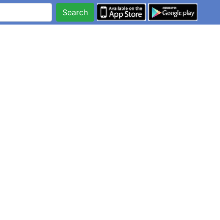
Search