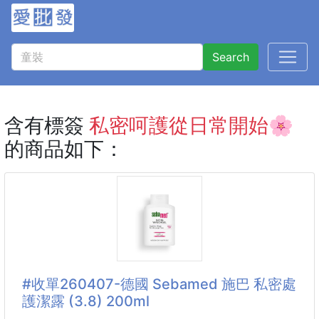
Search
含有標簽
私密呵護從日常開始🌸
的商品如下：
#收單260407-德國 Sebamed 施巴 私密處
護潔露 (3.8) 200ml