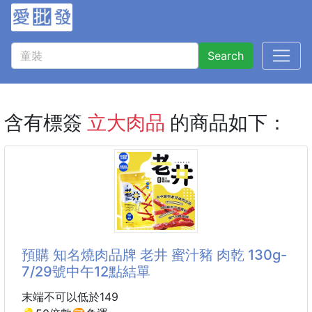
Search
含有標簽
立大肉品
的商品如下：
預購 知名燒肉品牌 老井 蜜汁豬 肉乾 130g-
7/29號中午12點結單
末端不可以低於149