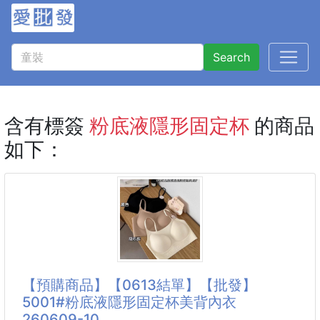
Search
含有標簽
粉底液隱形固定杯
的商品
如下：
【預購商品】【0613結單】【批發】
5001#粉底液隱形固定杯美背內衣
260609-10