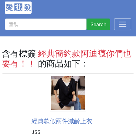
Search
含有標簽
經典簡約款阿迪襪你們也
要有！！
的商品如下：
經典款假兩件減齡上衣
J55