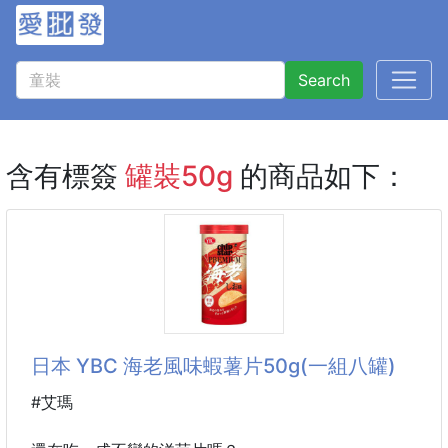
Search
含有標簽
罐裝50g
的商品如下：
日本 YBC 海老風味蝦薯片50g(一組八罐)
#艾瑪