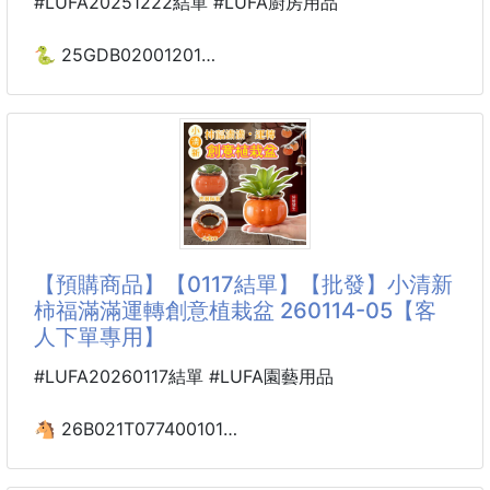
#LUFA20251222結單 #LUFA廚房用品
🐍 25GDB02001201
☘️萌趣馬年 喜氣滿滿
賀年冰箱磁鐵貼套組2入
251218-27
🐴🎊【萌趣馬年 ✨喜氣滿滿冰箱磁鐵貼套組】
新年就要有儀式感！瞬間把家變得好可愛、好喜氣 ❤️
✨
【預購商品】【0117結單】【批發】小清新
柿福滿滿運轉創意植栽盆 260114-05【客
新的一年，用一套超萌、超討喜的馬年磁鐵貼，替生活
人下單專用】
「貼」上滿滿好運！🍀
不論是冰箱、房門、鐵櫃或白板，貼上去的瞬間整個氛
#LUFA20260117結單 #LUFA園藝用品
圍就亮起來 ✨
一家大小看到都會忍不住笑出來～超療癒 🤭💕
🐴 26B021T077400101
小清新柿福滿滿運轉創意
🧲多用途隨心貼
植栽盆 260114-05