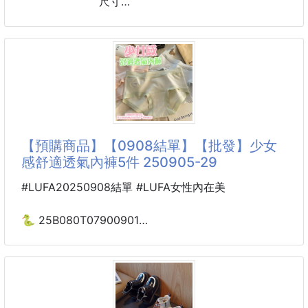
尺寸
80D
85D
90D
95C
100C
100D
80E
85E
【預購商品】【0908結單】【批發】少女
90E
感舒適透氣內褲5件 250905-29
95E
100E
#LUFA20250908結單 #LUFA女性內在美
以上DE通杯
排扣類型:4排扣
🐍 25B080T07900901
有無鋼圈:有
少女感舒適透氣內褲5件
#胸罩 #女性內衣
250905-29
少女感爆棚🎀 卡其、藍色、粉色… 配色清新到犯規，