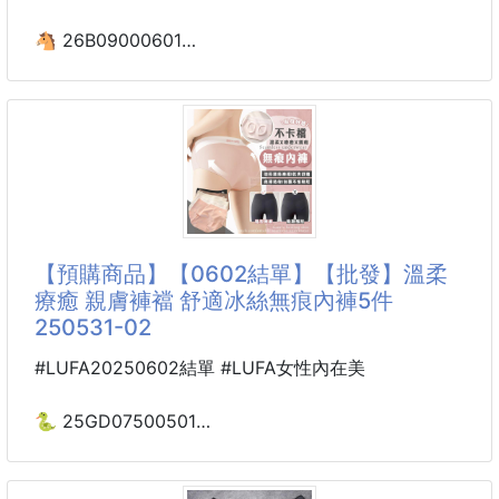
但真正懂保養的女生都知道——
🐴 26B09000601
胸型的黃金保養時間，就是睡眠8小時❗️
加大彈性 美拉德色系
❌如果睡覺沒支撐，胸型就會被地心引力慢慢拉走
7A蠶絲裸感舒適無痕
久了變形、下垂，還以為是「老化」在作怪。
內褲6件 260611-12
👉
【商品說明】-
👙一穿就回不去‼️7A蠶絲裸感無痕內褲✨
以前真的很受不了😩
【預購商品】【0602結單】【批發】溫柔
悶熱❌黏膩❌還會勒痕❌
療癒 親膚褲襠 舒適冰絲無痕內褲5件
穿一整天超不舒服💥
250531-02
現在直接換這款👉真的回不去了😳
#LUFA20250602結單 #LUFA女性內在美
🫧冰絲涼感｜夏天救星
🐍 25GD07500501
摸起來就是那種「冰冰滑滑」的感覺✨
☘️溫柔療癒 親膚褲襠
穿上瞬間降溫❄️
舒適冰絲無痕內褲5件
＝不悶＋不黏＋整天清爽💯