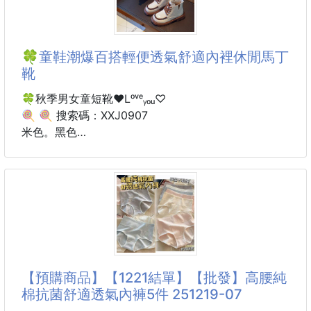
像把春天穿在身上，連心情都變甜～
舒適到飛起 ！面料軟軟糯糯，透氣不悶汗，中腰版型
不勒肚子，生理期穿也超貼心💐
🍀童鞋潮爆百搭輕便透氣舒適內裡休閒馬丁
之前穿的內褲要麼緊要麼悶，這個直接封神，像沒穿一
靴
樣自在～
🍀秋季男女童短靴❤️Lᵒᵛᵉᵧₒᵤ♡
不挑身形 ！中腰設計適配各種身材，肉肉女孩、小腰
🍭 🍭 搜索碼：XXJ0907
精都能穿，包裹性好又不勒痕，穿上秒變 “人間小蜜桃”
米色。黑色
🍑
👣碼數：26-36碼
腳長+0.5等於鞋子內長
現在我天天穿它，閨蜜追著問鏈接🔗顏值 + 舒適 + 百
【鞋面】超纖
搭”，學生黨、打工人、精緻女
【鞋內】單裡
26碼內長16.2cm。
27碼內長16.9cm。
28碼內長17.5cm。
29碼內長18.1cm。
【預購商品】【1221結單】【批發】高腰純
30碼內長18.7cm。
棉抗菌舒適透氣內褲5件 251219-07
31碼內長19.3cm。