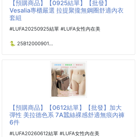
【預購商品】【0925結單】【批發】
Vesalia專櫃嚴選 拉提聚攏無鋼圈舒適內衣
這款莫蘭迪色系棉柔內褲
套組
讓肌膚自由呼吸，給妳全天候的輕盈舒適～✨
#LUFA20250925結單 #LUFA女性內在美
🌸 親膚棉柔面料，柔軟又透氣
觸感像雲朵一樣柔嫩，貼膚不刺癢
🐍 25B12000901
高透氣材質讓悶熱Say No！
💎Vesalia專櫃嚴選
拉提聚攏無鋼圈舒適內衣套組
不論久坐、運動、外出
250918-25
都能乾爽不黏膩！
※廠商控價…零售價不可低於$145
🩱 高彈包覆設計
貼合腰臀曲線，包覆又不壓迫
💢胸部下垂不是老了，是妳睡錯內衣！
輕盈彈
【預購商品】【0612結單】【批發】加大
⛔️妳是不是也一樣？
彈性 美拉德色系 7A蠶絲裸感舒適無痕內褲
每天一下班，第一件事就是——脫！內！衣！😩
6件
因為市面上的內衣，不是太悶太勒，就是壓迫胸型，睡
覺更不可能穿著。
#LUFA20260612結單 #LUFA女性內在美