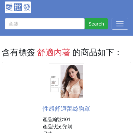
Search
含有標簽
舒適內著
的商品如下：
性感舒適蕾絲胸罩
產品編號:101
產品狀況:預購