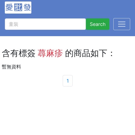
Search
含有標簽
蕁麻疹
的商品如下：
暫無資料
1