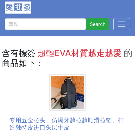
Search
含有標簽
超輕EVA材質越走越愛
的
商品如下：
专用五金拉头、仿爆牙越拉越顺滑拉链、打
造独特皮进口头层牛皮