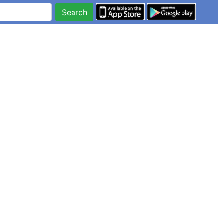
Search