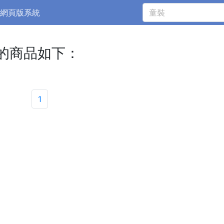
網頁版系統
的商品如下：
1