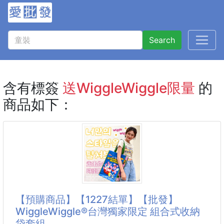
Search
含有標簽
送WiggleWiggle限量
的
商品如下：
【預購商品】【1227結單】【批發】
WiggleWiggle®台灣獨家限定 組合式收納
袋套組