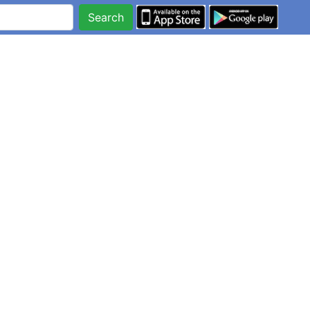
Search