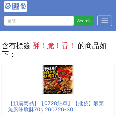
Search
含有標簽
酥！脆！香！
的商品如
下：
【預購商品】【0728結單】【批發】酸菜
魚風味脆酥70g 260726-30