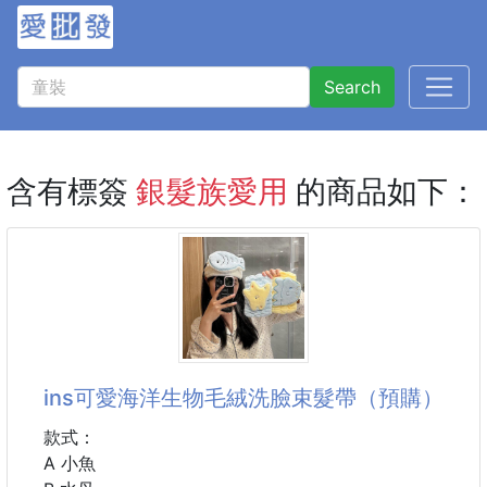
Search
含有標簽
銀髮族愛用
的商品如下：
ins可愛海洋生物毛絨洗臉束髮帶（預購）
款式：
A 小魚