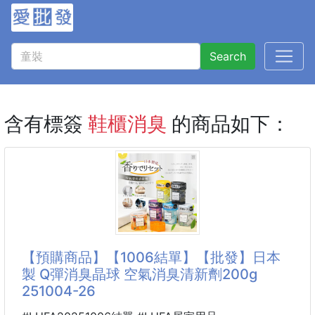
Search
含有標簽
鞋櫃消臭
的商品如下：
【預購商品】【1006結單】【批發】日本
製 Q彈消臭晶球 空氣消臭清新劑200g
251004-26