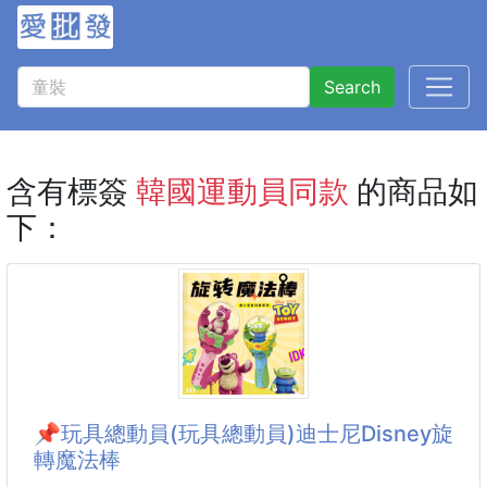
Search
含有標簽
韓國運動員同款
的商品如
下：
📌玩具總動員(玩具總動員)迪士尼Disney旋
轉魔法棒