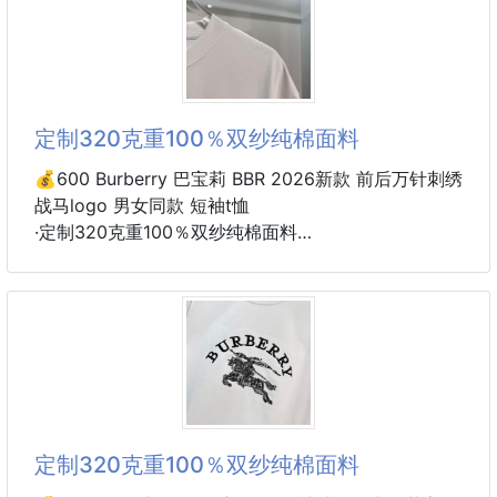
尺码：S M L XL
定制320克重100％双纱纯棉面料
💰600 Burberry 巴宝莉 BBR 2026新款 前后万针刺绣
战马logo 男女同款 短袖t恤
·定制320克重100％双纱纯棉面料
·定染32支双股螺纹
·领标吊牌主唛三标齐全
颜色：黑色
尺码：S M L XL
定制320克重100％双纱纯棉面料