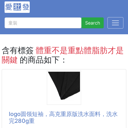
Search
含有標簽
體重不是重點體脂肪才是
關鍵
的商品如下：
logo圆领短袖，高克重原版洗水面料，洗水
完280g重