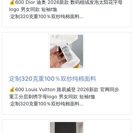
💰600 Dior 迪奥 2026新款 数码植绒发泡太阳花字母
logo 男女同款 短袖t恤
·定制320克重100％双纱纯棉面料
·定染32支双股螺纹
·领标吊牌主唛三标齐全
颜色：白色
尺码：S M L XL
定制320克重100％双纱纯棉面料
💰600 Louis Vuitton 路易威登 2026新款 官网同步
重工分层刺绣字母logo 男女同款 短袖t恤
·定制320克重100％双纱纯棉面料
·定染32支双股螺纹
·领标吊牌主唛三标齐全
颜色：白色
尺码：S M L XL