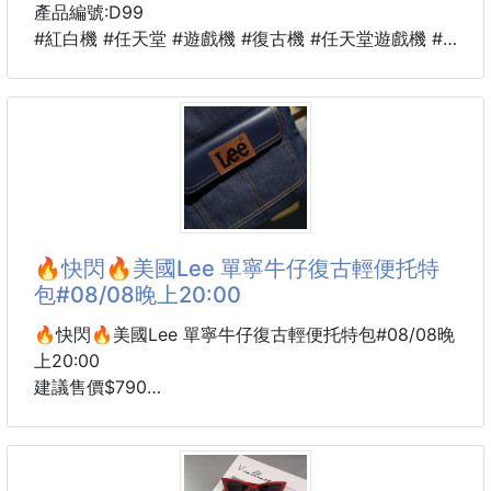
產品編號:D99
#紅白機 #任天堂 #遊戲機 #復古機 #任天堂遊戲機 #
經典遊戲
🔥快閃🔥美國Lee 單寧牛仔復古輕便托特
包#08/08晚上20:00
🔥快閃🔥美國Lee 單寧牛仔復古輕便托特包#08/08晚
上20:00
建議售價$790
6周貨到通知
# 美式old school 風你們必須也要有！！
寶寶們來嘍🙌🏻