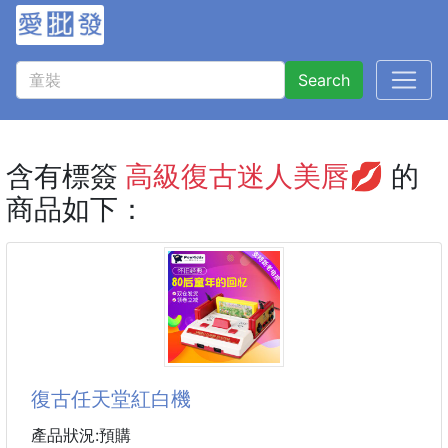
Search
含有標簽
高級復古迷人美唇💋
的
商品如下：
復古任天堂紅白機
產品狀況:預購