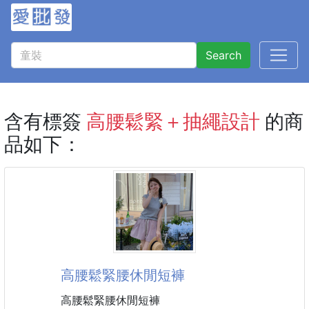
Search
含有標簽
高腰鬆緊＋抽繩設計
的商
品如下：
高腰鬆緊腰休閒短褲
高腰鬆緊腰休閒短褲