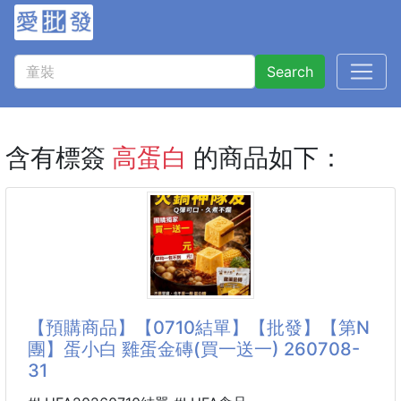
Search
含有標簽
高蛋白
的商品如下：
【預購商品】【0710結單】【批發】【第N
團】蛋小白 雞蛋金磚(買一送一) 260708-
31