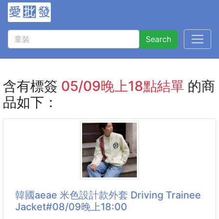
Search
含有標簽
05/09晚上18點結單
的商
品如下：
韓國aeae 米色設計款外套 Driving Trainee
Jacket#08/09晚上18:00