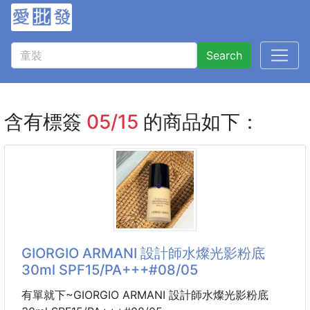
Search
含有標簽
05/15
的商品如下：
GIORGIO ARMANI 設計師水燦光影粉底
30ml SPF15/PA+++#08/05
有單就下~GIORGIO ARMANI 設計師水燦光影粉底