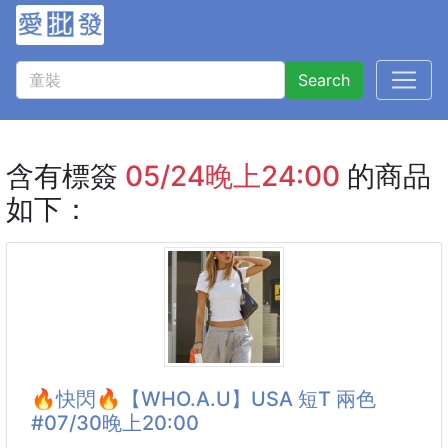
Search
含有標簽
05/24晚上24:00
的商品
如下：
🔥快閃🔥【WHO.A.U】USA 短T 兩色
#07/30晚上20:00