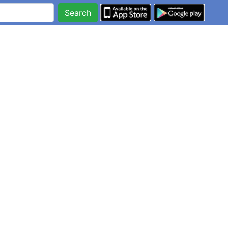
Search