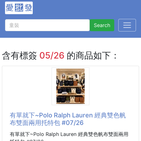
Search
含有標簽
05/26
的商品如下：
有單就下~Polo Ralph Lauren 經典雙色帆
布雙面兩用托特包 #07/26
有單就下~Polo Ralph Lauren 經典雙色帆布雙面兩用