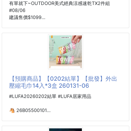
有單就下~OUTDOOR美式經典涼感速乾TX2件組
#08/06
建議售價$1099
5-8周貨到通知
2色
멜란지灰白
블랙黑白
尺寸
S：總長 69.5CM / 肩寬 49CM / 胸寬 51.5CM / 下擺
寬 52.5CM / 袖長 21CM
【預購商品】【0202結單】【批發】外出
壓縮毛巾14入*3盒 260131-06
M：總長 71.5CM / 肩寬 50.5CM / 胸寬 54CM / 下擺
寬 55CM / 袖長 22.5CM
#LUFA20260202結單 #LUFA居家用品
L：總長 73.5CM / 肩寬 52CM / 胸寬 56.5CM / 下擺
🐴 26B05500101
寬 57.5CM / 袖長 24CM
外出壓縮毛巾14入*3盒 260131-06
XL：總長 75.5CM / 肩寬 53.5CM / 胸寬 59CM / 下