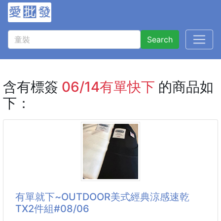
Search
含有標簽
06/14有單快下
的商品如
下：
有單就下~OUTDOOR美式經典涼感速乾
TX2件組#08/06