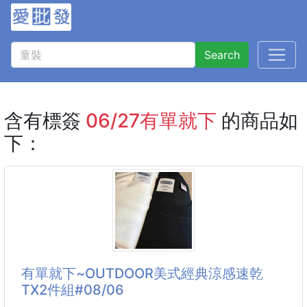
Search
含有標簽
06/27有單就下
的商品如
下：
有單就下~OUTDOOR美式經典涼感速乾
TX2件組#08/06