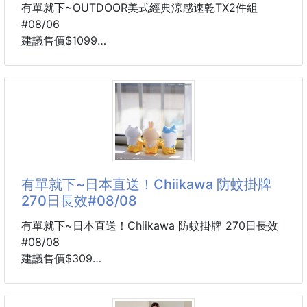
有單就下~OUTDOOR美式經典涼感速乾TX2件組
#08/06
建議售價$1099
5-8周貨到通知
2色
멜란지灰白
블랙黑白
尺寸
S：總長 69.5CM / 肩寬 49CM / 胸寬 51.5CM / 下擺
寬 52.5CM / 袖長 21CM
有單就下~日本直送！Chiikawa 防蚊掛牌
270日長效#08/08
M：總長 71.5CM / 肩寬 50.5CM / 胸寬 54CM / 下擺
寬 55CM / 袖長 22.5CM
有單就下~日本直送！Chiikawa 防蚊掛牌 270日長效
#08/08
L：總長 73.5CM / 肩寬 52CM / 胸寬 56.5CM / 下擺
建議售價$309
寬 57.5CM / 袖長 24CM
8月中旬到貨
規格：藍/粉/黃
XL：總長 75.5CM / 肩寬 53.5CM / 胸寬 59CM / 下