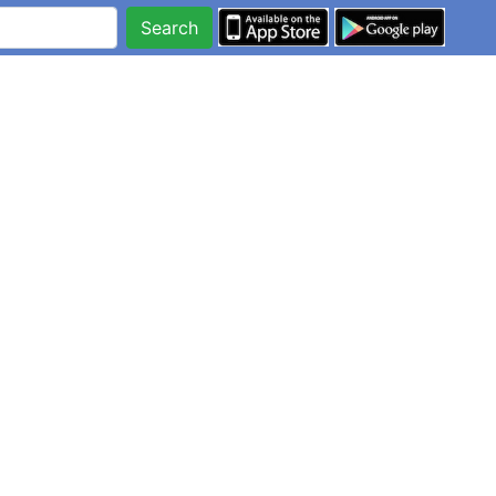
Search