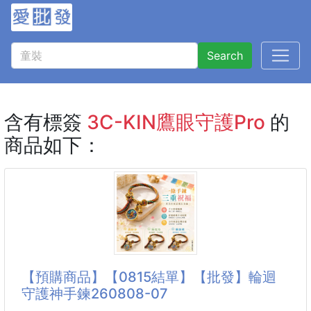
Search
含有標簽
3C-KIN鷹眼守護Pro
的
商品如下：
【預購商品】【0815結單】【批發】輪迴
守護神手鍊260808-07