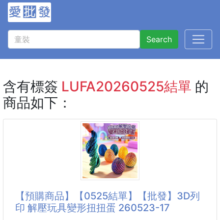
Search
含有標簽
LUFA20260525結單
的
商品如下：
【預購商品】【0525結單】【批發】3D列
印 解壓玩具變形扭扭蛋 260523-17