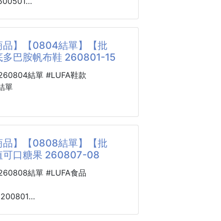
500501
：龍眼肉、偏亞硫酸氫鉀
40支純棉雲感雙層
搭高級感
260525-02
休閒、通勤、逛街都超好搭
品】【0804結單】【批
多一種韓系氛圍感✨
質很棒!!
多巴胺帆布鞋 260801-15
起來當備品喔~
主袋設計
0260804結單 #LUFA鞋款
、長夾、水瓶、化妝品通通裝得下
🇵
結單
一包直接搞定🔥
是家庭必備款!!
6000801
袋安心收納
的比普通毛巾好用
布鞋 260801-15
物品貼身隱藏更安心
澡洗臉吸水性非常好
遊背出門安全感直接拉滿💫
品】【0808結單】【批
吸水性強不掉毛毛推薦大家哦
穿搭”是通過高飽和、明快的色彩刺激
可口糖果 260807-08
家庭的必需品
快樂情緒。厚底多巴胺帆布鞋正是這
膚！而且不掉色不掉毛！超讚的！👍
完美載體——
0260808結單 #LUFA食品
色搭配功能性厚底，讓你把“快樂”穿
配都是很可愛的寶寶們喜歡的圖案~~
3200801
糖果 260807-08
純棉紗布”
南：