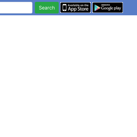
Search