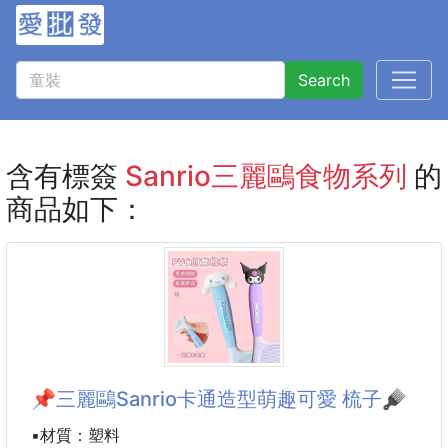
Search
含有標簽
Sanrio三麗鷗食物系列
的
商品如下：
📌三麗鷗Sanrio卡通造型萌趣可愛 梳子🪮
▪️材質：塑料