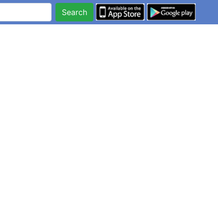
Search