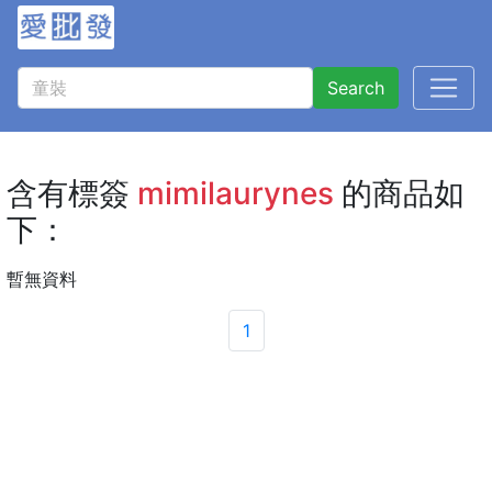
Search
含有標簽
mimilaurynes
的商品如
下：
暫無資料
1